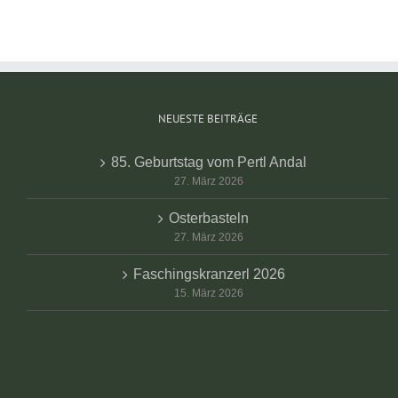
NEUESTE BEITRÄGE
85. Geburtstag vom Pertl Andal
27. März 2026
Osterbasteln
27. März 2026
Faschingskranzerl 2026
15. März 2026