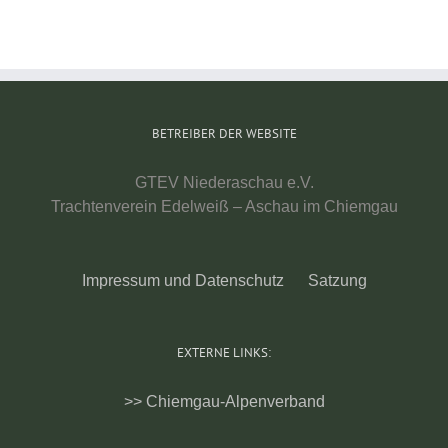
BETREIBER DER WEBSITE
GTEV Niederaschau e.V.
Trachtenverein Edelweiß – Aschau im Chiemgau
Impressum und Datenschutz
Satzung
EXTERNE LINKS:
>> Chiemgau-Alpenverband