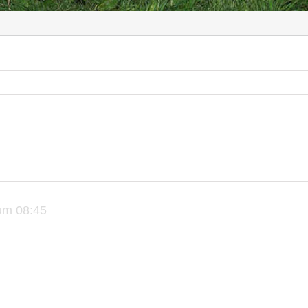
um 08:45