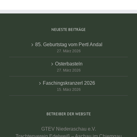
NEUESTE BEITRÄGE
85. Geburtstag vom Pertl Andal
27. März 2026
Osterbasteln
27. März 2026
Faschingskranzerl 2026
15. März 2026
BETREIBER DER WEBSITE
GTEV Niederaschau e.V.
Trachtenverein Edelweiß – Aschau im Chiemgau