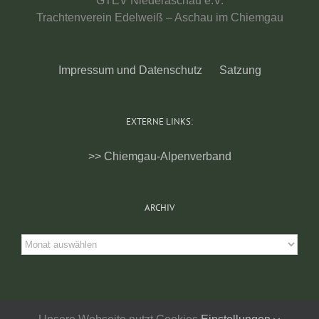
GTEV Niederaschau e.V.
Trachtenverein Edelweiß – Aschau im Chiemgau
Impressum und Datenschutz
Satzung
EXTERNE LINKS:
>> Chiemgau-Alpenverband
ARCHIV
Archiv