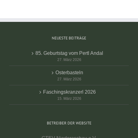
NEUESTE BEITRÄGE
85. Geburtstag vom Pertl Andal
27. März 2026
Osterbasteln
27. März 2026
Faschingskranzerl 2026
15. März 2026
BETREIBER DER WEBSITE