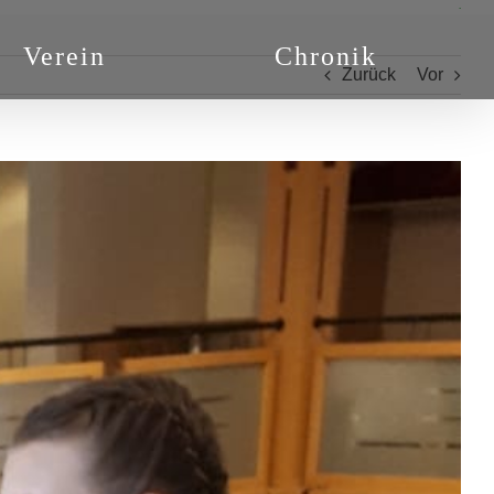
.
Verein
Chronik
Zurück
Vor