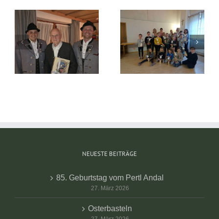
Faschingskranzerl
Osterbasteln
2026
NEUESTE BEITRÄGE
85. Geburtstag vom Pertl Andal
27. März 2026
Osterbasteln