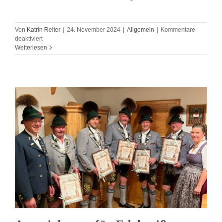
Von
Katrin Reiter
|
24. November 2024
|
Allgemein
|
Kommentare
für
deaktiviert
Jahreshauptversammlung
Weiterlesen