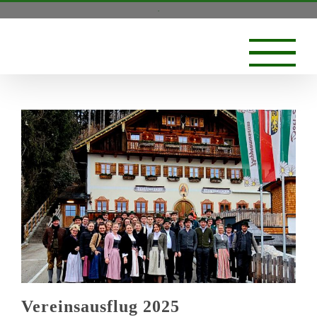
Zum
.
Inhalt
springen
Vereinsausflug 2025