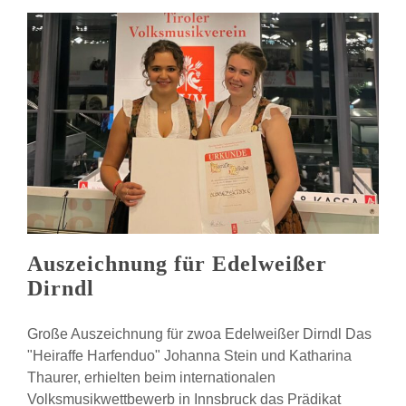
Öttl
Auszeichnung für Edelweißer
Dirndl
Große Auszeichnung für zwoa Edelweißer Dirndl Das
"Heiraffe Harfenduo" Johanna Stein und Katharina
Thaurer, erhielten beim internationalen
Volksmusikwettbewerb in Innsbruck das Prädikat