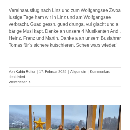
Vereinsausflug nach Linz und zum Wolfgangsee Zwoa
lustige Tage ham wir in Linz und am Wolfgangsee
verbracht. Guad gessn. guad drunga, vui glacht und a
bärige Musi kapt. Danke an unsere 4 Musikanten Andi,
Heinz, Franz und Martin. Danke a an unsern Busfahrer
Tomas für´s sichere kutschieren. Schee wars wieder.´
Von
Katrin Reiter
|
17. Februar 2025
|
Allgemein
|
Kommentare
für
deaktiviert
Vereinsausflug
Weiterlesen
2025