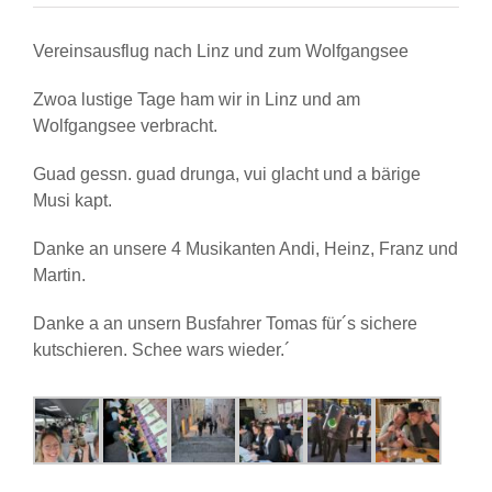
Vereinsausflug
2025
Vereinsausflug nach Linz und zum Wolfgangsee
Zwoa lustige Tage ham wir in Linz und am
Wolfgangsee verbracht.
Guad gessn. guad drunga, vui glacht und a bärige
Musi kapt.
Danke an unsere 4 Musikanten Andi, Heinz, Franz und
Martin.
Danke a an unsern Busfahrer Tomas für´s sichere
kutschieren. Schee wars wieder.´