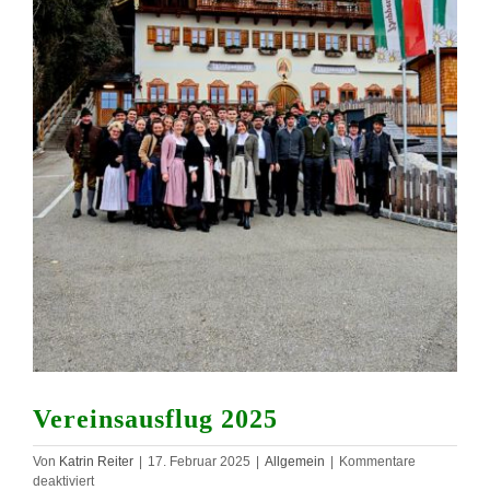
Vereinsausflug 2025
Von
Katrin Reiter
|
17. Februar 2025
|
Allgemein
|
Kommentare
für
deaktiviert