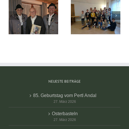
Faschingskranzerl
Osterbasteln
2026
NEUESTE BEITRÄGE
85. Geburtstag vom Pertl Andal
27. März 2026
Osterbasteln
27. März 2026