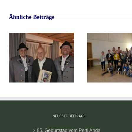
Ähnliche Beiträge
Osterbasteln
Faschingsk
NEUESTE BEITRÄGE
85. Geburtstag vom Pertl Andal