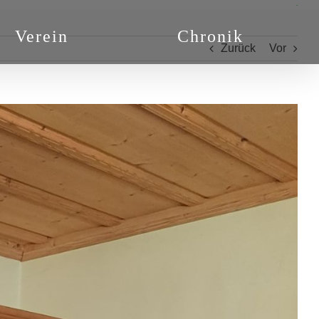
.
Verein
Chronik
Zurück
Vor