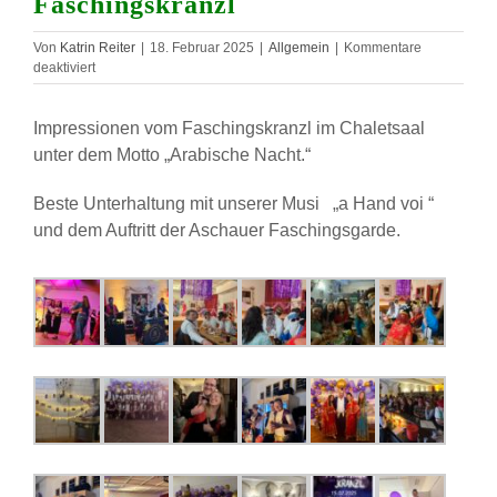
Faschingskranzl
Von
Katrin Reiter
|
18. Februar 2025
|
Allgemein
|
Kommentare
für
deaktiviert
Faschingskranzl
Impressionen vom Faschingskranzl im Chaletsaal
unter dem Motto „Arabische Nacht.“
Beste Unterhaltung mit unserer Musi „a Hand voi “
und dem Auftritt der Aschauer Faschingsgarde.