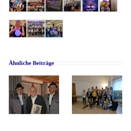
Ähnliche Beiträge
Faschingskranzerl
Osterbasteln
2026