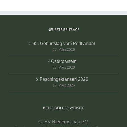
NEUESTE BEITRÄGE
85. Geburtstag vom Pertl Andal
27. März 2026
Osterbasteln
27. März 2026
Faschingskranzerl 2026
15. März 2026
BETREIBER DER WEBSITE
GTEV Niederaschau e.V.