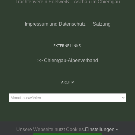
Trachtenverein Edelweiß – Aschau im Chiemgau
Impressum und Datenschutz
Satzung
EXTERNE LINKS:
>> Chiemgau-Alpenverband
ARCHIV
Archiv
Unsere Webseite nutzt Cookies.
Einstellungen